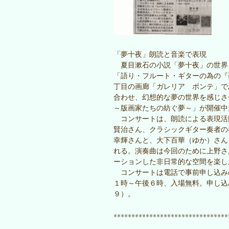
「夢十夜」朗読と音楽で表現
夏目漱石の小説「夢十夜」の世界
「語り・フルート・ギターの為の『
丁目の画廊「ガレリア ポンテ」で
合わせ、幻想的な夢の世界を感じさ
～版画家たちの紡ぐ夢～」が開催中
コンサートは、朗読による表現活
賢治さん、クラシックギター奏者の
幸輝さんと、大下百華（ゆか）さん
れる。演奏曲は今回のために上野さ
ーションした非日常的な空間を楽し
コンサートは電話で事前申し込み
１時～午後６時、入場無料。申し込
９）。
********************************