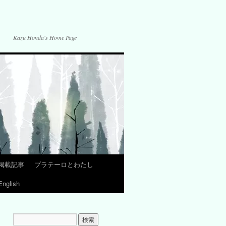
Kazu Honda's Home Page
掲載記事
プラテーロとわたし
English