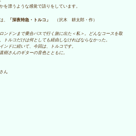
かを漂うような感覚で語りをしています。
「深夜特急・トルコ」
りは、
（沢木 耕太郎・作）
ロンドンまで乗合バスで行く旅に出た＜私＞。どんなコースを取
、トルコだけは何としても経由しなければならなかった。
インドに続いて、今回は、トルコです。
直樹さんのギターの音色とともに。
さん