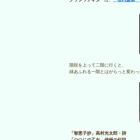
階段を上って二階に行くと、
緑あふれる一階とはがらっと変わっ
「智恵子抄」高村光太郎・詩
「つつじの乙女」信州の伝説