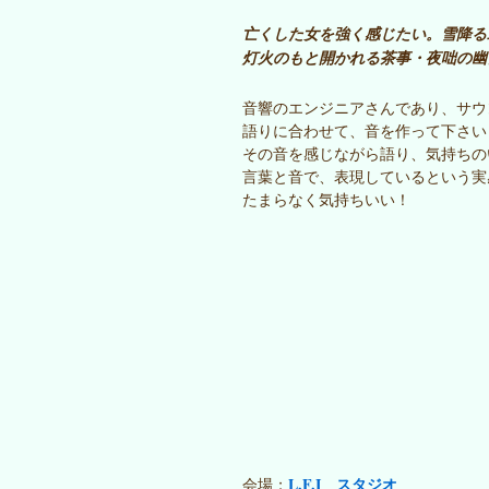
亡くした女を強く感じたい。雪降る
灯火のもと開かれる茶事・夜咄の幽
音響のエンジニアさんであり、サウ
語りに合わせて、音を作って下さい
その音を感じながら語り、気持ちの
言葉と音で、表現しているという実
たまらなく気持ちいい！
L.F.I スタジオ
会場；