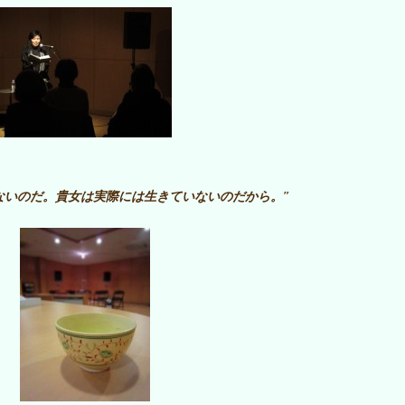
ないのだ。貴女は実際には生きていないのだから。″