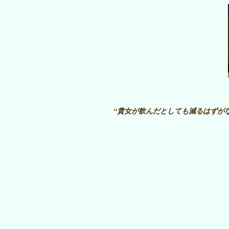
“貴女が飲んだとしても減るはずが