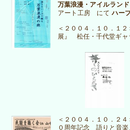
万葉浪漫・アイルランド
ハー
アート工房 にて
＜２００４．１０．１２
展』 松任・千代堂ギャ
＜２００４．１０．２４
０周年記念 語りと音楽