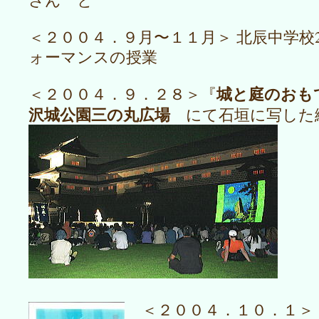
＜２００４．９月〜１１月＞ 北辰中学校
ォーマンスの授業
城と庭のおも
＜２００４．９．２８＞『
沢城公園三の丸広場
にて石垣に写した
＜２００４．１０．１＞