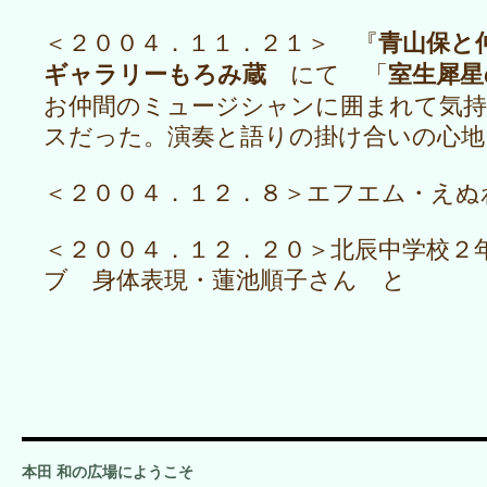
青山保と
＜２００４．１１．２１＞ 『
ギャラリーもろみ蔵
室生犀星
にて 「
お仲間のミュージシャンに囲まれて気
スだった。演奏と語りの掛け合いの心地
＜２００４．１２．８＞エフエム・えぬ
＜２００４．１２．２０＞北辰中学校２
ブ 身体表現・蓮池順子さん と
本田 和の広場にようこそ