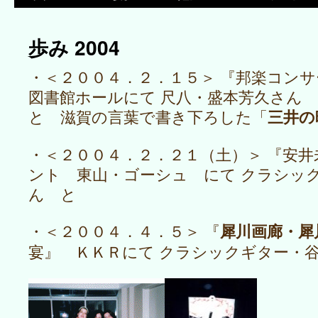
歩み 2004
・＜２００４．２．１５＞ 『邦楽コン
図書館ホールにて 尺八・盛本芳久さん
三井の
と 滋賀の言葉で書き下ろした「
・＜２００４．２．２１（土）＞ 『安
ント 東山・ゴーシュ にて クラシッ
ん と
犀川画廊・犀
・＜２００４．４．５＞ 『
宴』 ＫＫＲにて クラシックギター・