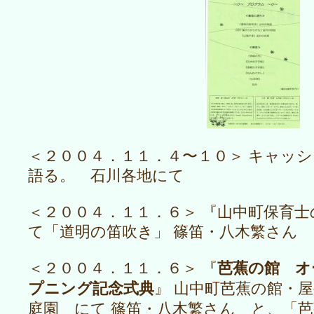
＜２００４．１１．４〜１０＞ キャッ
語る。 石川各地にて
＜２００４．１１．６＞ 『山中町保育
て「道明の笛吹き」 篠笛・八木繁さん
芭蕉の館 オ
＜２００４．１１．６＞ 『
プニング記念式典
』 山中町芭蕉の館・
庭園 にて 篠笛・八木繁さん と、「芭