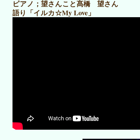
ピアノ；望さんこと髙橋 望さん
語り
「イルカ☆My Love」