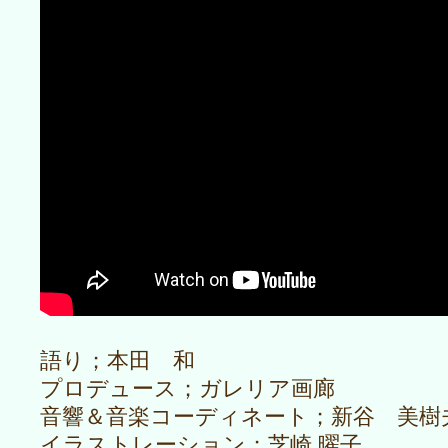
語り；本田 和
プロデュース；ガレリア画廊
音響＆音楽コーディネート；新谷 美樹
イラストレーション；芝崎 曜子