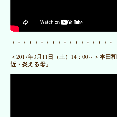
＊＊＊＊＊＊＊＊＊＊＊＊＊＊＊＊＊＊
本田
＜2017年3月11日（土）14：00～＞
近・炎える母」