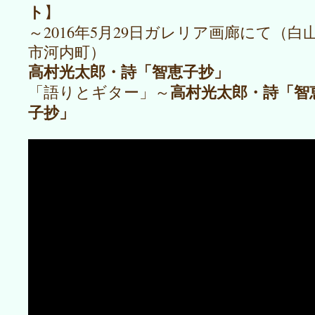
ト
】
～2016年5月29日ガレリア画廊にて（白
市河内町）
高村光太郎・詩「智恵子抄」
高村光太郎・詩「智
「語りとギター」～
子抄」