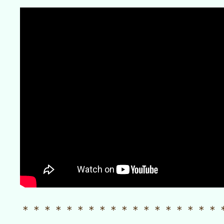
＊＊＊＊＊＊＊＊＊＊＊＊＊＊＊＊＊＊