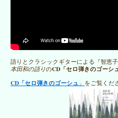
語りとクラシックギターによる『智恵子
CD「セロ弾きのゴーシ
本田和の語り
の
CD「セロ弾きのゴーシュ
」
をご覧くだ