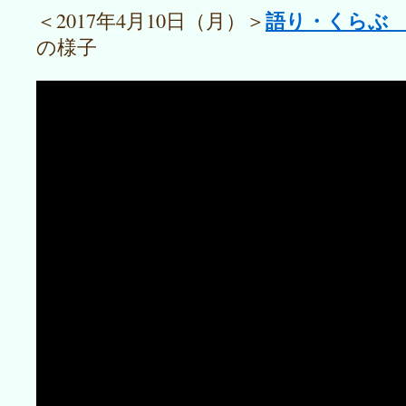
語り・くらぶ 
＜2017年4月10日（月）＞
の様子