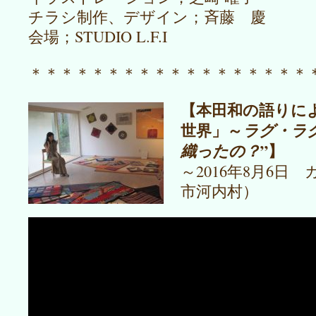
チラシ制作、デザイン；斉藤 慶
会場；STUDIO L.F.I
＊＊＊＊＊＊＊＊＊＊＊＊＊＊＊＊＊＊
【本田和の語りに
世界」～
ラグ・ラ
”】
織ったの？
～2016年8月6
市河内村）