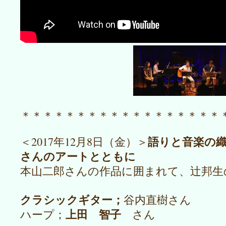
＊＊＊＊＊＊＊＊＊＊＊＊＊＊＊＊＊＊
語りと音楽の
＜2017年12月8日（金）＞
さんのアートとともに
本山二郎さんの作品に囲まれて、辻邦生
クラシックギター；
谷内直樹さん
上田 智子
ハープ；
さん