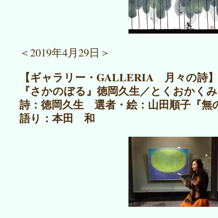
＜2019年4月29日＞
【ギャラリー・GALLERIA 月々の詩】N
『さかのぼる』徳岡久生／とくおかくみ
詩：徳岡久生 選者・絵：山田順子『無
語り：本田 和