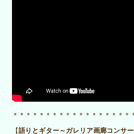
＊＊＊＊＊＊＊＊＊＊＊＊＊＊＊＊＊＊
語りとギター～ガレリア画廊コンサー
【