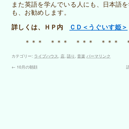
また英語を学んでいる人にも、日本語を
も、お勧めします。
詳しくは、ＨＰ内
ＣＤ＜うぐいす姫＞
＊＊＊ ＊＊＊ ＊＊＊ ＊＊＊ 
カテゴリー:
ライブハウス
,
店
,
語り
,
音楽
パーマリンク
←
10月の朝顔