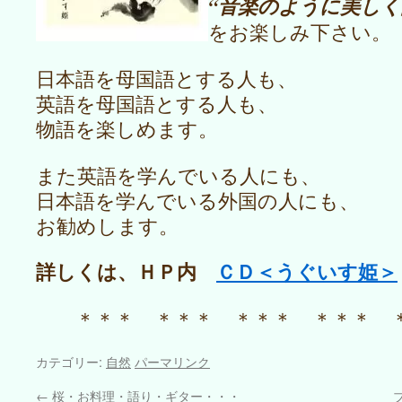
“音楽のように美しく
をお楽しみ下さい。
日本語を母国語とする人も、
英語を母国語とする人も、
物語を楽しめます。
また英語を学んでいる人にも、
日本語を学んでいる外国の人にも、
お勧めします。
詳しくは、ＨＰ内
ＣＤ＜うぐいす姫＞
＊＊＊ ＊＊＊ ＊＊＊ ＊＊＊ 
カテゴリー:
自然
パーマリンク
←
桜・お料理・語り・ギター・・・