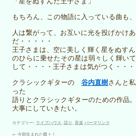
「星をぬすんだ王子さま」
もちろん、この物語に入っている曲も、
人は繋がって、お互いに光を投げかけ
だ・・・・・
王子さまは、空に美しく輝く星をぬすん
のひらに乗せたその星は弱々しく輝い
して・・・・王子さまは気がつく・・・
谷内直樹
クラシックギターの
さんと私
った
語りとクラシックギターのための作品
大事にしていきたい。
カテゴリー:
ライブハウス
,
語り
,
音楽
パーマリンク
←
今朝生まれた蝶々！