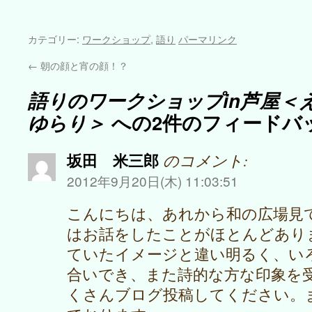
カテゴリー:
ワークショップ
,
語り
パーマリンク
←
朝の顔と宵の顔！？
語りのワークショップin芦屋
ゆらり＞
への2件のフィードバ
坂田 米三郎
のコメント:
2012年9月20日(木) 11:03:51
こんにちは、あれから和の広場見
はお話をしたことがほとんどあり
ていたイメージと違い明るく、い
合いでき、また詩的な方な印象を
くさんブログ投稿してください。