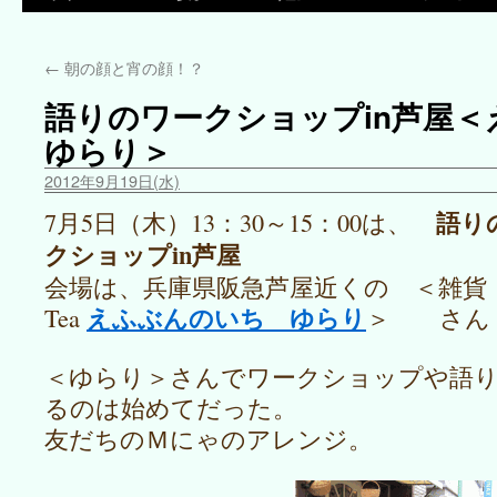
←
朝の顔と宵の顔！？
語りのワークショップin芦屋
ゆらり＞
2012年9月19日(水)
語り
7月5日（木）13：30～15：00は、
クショップin芦屋
会場は、兵庫県阪急芦屋近くの ＜雑
えふぶんのいち ゆらり
Tea
＞ さん
＜ゆらり＞さんでワークショップや語
るのは始めてだった。
友だちのＭにゃのアレンジ。