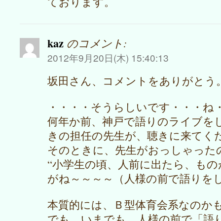
ております。
kaz
のコメント:
2012年9月20日(木) 15:40:13
坂田さん、コメントをありがとう
・・・・そうらしいです・・・ね
何年か前、神戸で語りのライブを
きの担任の先生が、聴きに来てく
そのときに、先生がおっしゃった
“小学生の頃、人前に出たら、も
がね～～～～（人様の前で語りを
本質的には、Ｂ型体育会系なのか
でも、いまでも、人様の前で「語