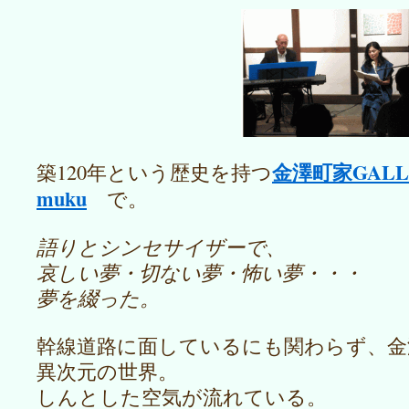
金澤町家GALL
築120年という歴史を持つ
muku
で。
語りとシンセサイザーで、
哀しい夢・切ない夢・怖い夢・・・
夢を綴った。
幹線道路に面しているにも関わらず、金
異次元の世界。
しんとした空気が流れている。