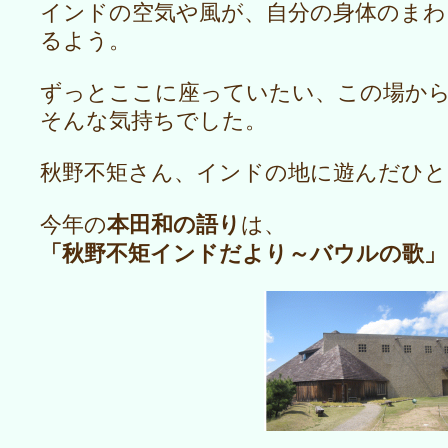
インドの空気や風が、自分の身体のまわ
るよう。
ずっとここに座っていたい、この場か
そんな気持ちでした。
秋野不矩さん、インドの地に遊んだひと
本田和の語り
今年の
は、
「秋野不矩インドだより～バウルの歌」