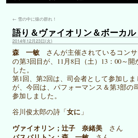
←
雪の中に猿の群れ！
語り＆ヴァイオリン＆ボーカル
2014年12月23日(火)
森 一敏
さんが主催されているコンサ
の第3回目が、11月8日（土）13：00～
した。
第1回、第2回は、司会者として参加しま
が、今回は、パフォーマンス＆第3部の
参加しました。
女に
谷川俊太郎の詩「
」
ヴァイオリン；辻子 奈緒美
さん
バスバリトン；森 一敏
さん