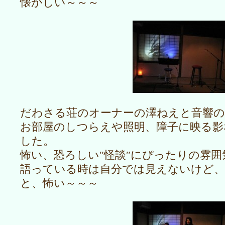
懐かしい～～～
だわさる荘のオーナーの澤ねえと音響の
お部屋のしつらえや照明、障子に映る影
した。
怖い、恐ろしい″怪談″にぴったりの雰
語っている時は自分では見えないけど、
と、怖い～～～