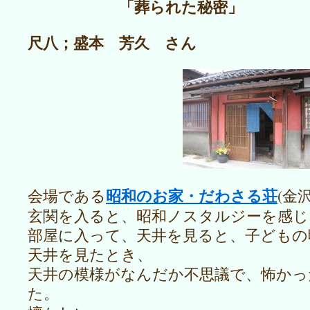
「葬られた秘密」
尺八；盛本 芳久 さん
昭和のお家・だわさる荘
会場である
(金
玄関を入ると、昭和ノスタルジーを感じ
部屋に入って、天井を見ると、子どもの
天井を見たとき、
天井の模様がなんだか不思議で、怖かっ
た。