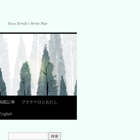
Kazu Honda's Home Page
掲載記事
プラテーロとわたし
English