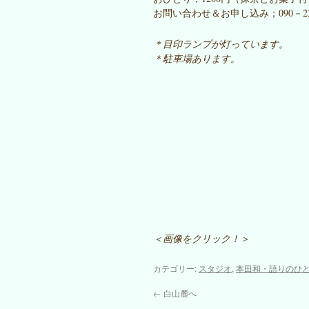
お問い合わせ＆お申し込み；090－
＊目印ランプが灯っています。
＊駐車場あります。
＜画像をクリック！＞
カテゴリー:
スタジオ
,
本田和・語りのひ
←
白山麓へ