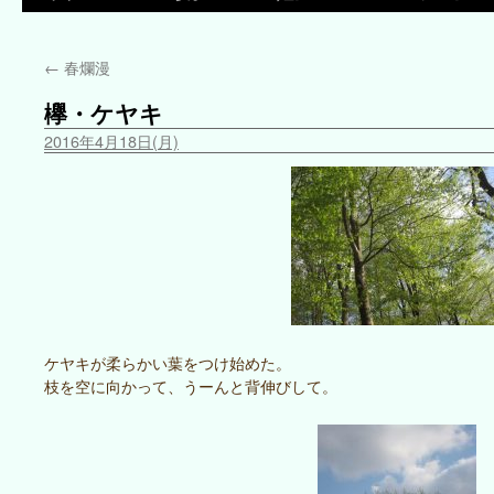
←
春爛漫
欅・ケヤキ
2016年4月18日(月)
ケヤキが柔らかい葉をつけ始めた。
枝を空に向かって、うーんと背伸びして。