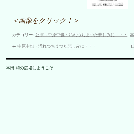
＜画像をクリック！＞
カテゴリー:
公演～中原中也・汚れつちまつた悲しみに・・・
,
本
←
中原中也・汚れつちまつた悲しみに・・・
本田 和の広場にようこそ