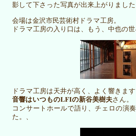
影して下さった写真が出来上がりました
会場は金沢市民芸術村ドラマ工房。
ドラマ工房の入り口は、もう、中也の世
ドラマ工房は天井が高く、よく響きます
音響はいつものLFIの新谷美樹夫
さん。
コンサートホールで語り、チェロの演
た。、