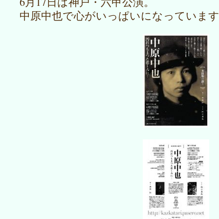
6月17日は神戸・六甲公演。
中原中也で心がいっぱいになっていま