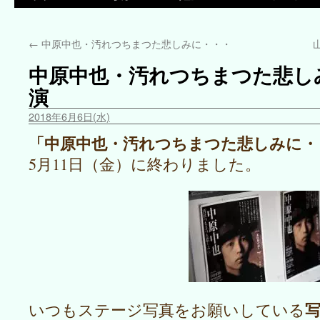
←
中原中也・汚れつちまつた悲しみに・・・
中原中也・汚れつちまつた悲し
演
2018年6月6日(水)
「中原中也・汚れつちまつた悲しみに・
5月11日（金）に終わりました。
いつもステージ写真をお願いしている