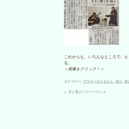
これからも、いろんなところで、ヒ
る。
＜画像をクリック！＞
カテゴリー:
プラテーロとわたし
,
語り
,
音
←
月と星のパフォーマンス