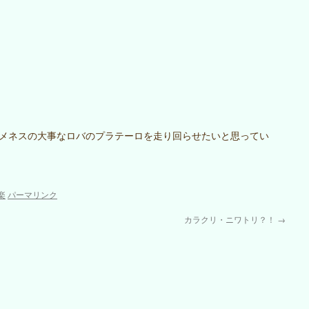
メネスの大事なロバのプラテーロを走り回らせたいと思ってい
楽
パーマリンク
カラクリ・ニワトリ？！
→