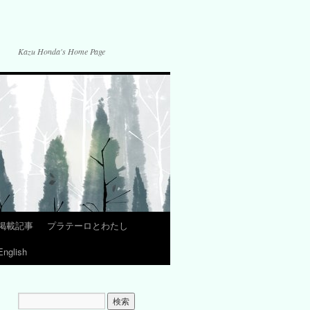
Kazu Honda's Home Page
掲載記事
プラテーロとわたし
English