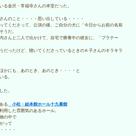
いる金沢・常福寺さんの本堂だった。
さんのこと・・・・思い出している・・・・
ってくださって、公演の後、ご自分の犬に「今日からお前の名前
そうだ。
内さんと二人で出かけて、自宅で療養中の彼女に、「プラテー
うだったけど、聴いてくださっているときのＫ子さんのキラキラ
ほかにも、あのとき、あのとき・・・・と
いる。
した。
小松・絵本館ホール十九番館
ある
利用した雰囲気のあるホール。
物の中で
がって
・・・・