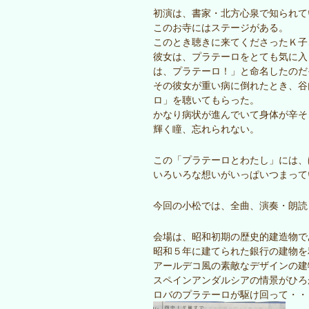
初演は、書家・北方心泉で知られて
このお寺にはステージがある。
このとき聴きに来てくださったＫ子
彼女は、プラテーロをとても気に入
は、プラテーロ！」と命名したのだ
その彼女が重い病に倒れたとき、谷
ロ」を聴いてもらった。
かなり病状が進んでいて身体が辛そ
輝く瞳、忘れられない。
この「プラテーロとわたし」には、
いろいろな想いがいっぱいつまって
今回の小松では、全曲、演奏・朗読
会場は、昭和初期の歴史的建造物で
昭和５年に建てられた銀行の建物を
アールデコ風の素敵なデザインの建
スペインアンダルシアの情景がひろ
ロバのプラテーロが駆け回って・・