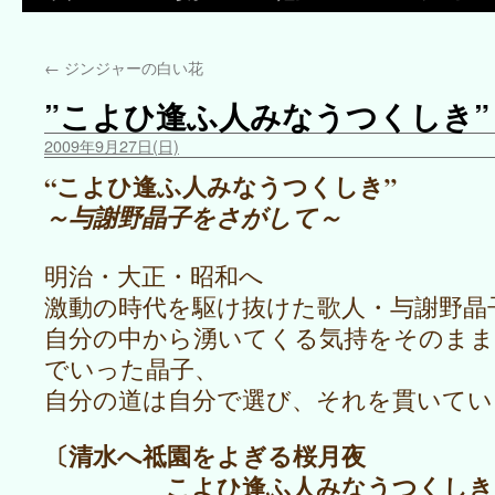
←
ジンジャーの白い花
”こよひ逢ふ人みなうつくしき”
2009年9月27日(日)
“こよひ逢ふ人みなうつくしき”
～与謝野晶子をさがして～
明治・大正・昭和へ
激動の時代を駆け抜けた歌人・与謝野晶
自分の中から湧いてくる気持をそのまま
でいった晶子、
自分の道は自分で選び、それを貫いてい
〔清水へ祗園をよぎる桜月夜
こよひ逢ふ人みなうつくしき