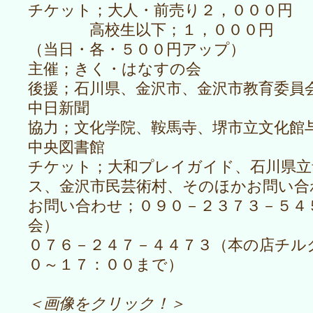
チケット；大人・前売り２，０００円
高校生以下；１，０００円
（当日・各・５００円アップ）
主催；きく・はなすの会
後援；石川県、金沢市、金沢市教育委員
中日新聞
協力；文化学院、鞍馬寺、堺市立文化館
中央図書館
チケット；大和プレイガイド、石川県立
ス、金沢市民芸術村、そのほかお問い合
お問い合わせ；０９０－２３７３－５４
会）
０７６－２４７－４４７３（本の店チル
０～１７：００まで）
＜画像をクリック！＞