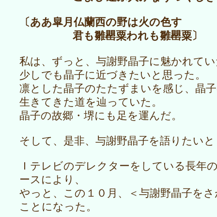
〔ああ皐月仏蘭西の野は火の色す
君も雛罌粟われも雛罌粟〕
私は、ずっと、与謝野晶子に魅かれてい
少しでも晶子に近づきたいと思った。
凛とした晶子のたたずまいを感じ、晶子
生きてきた道を辿っていた。
晶子の故郷・堺にも足を運んだ。
そして、是非、与謝野晶子を語りたいと
Ｉテレビのデレクターをしている長年
ースにより、
やっと、この１０月、＜与謝野晶子をさ
ことになった。