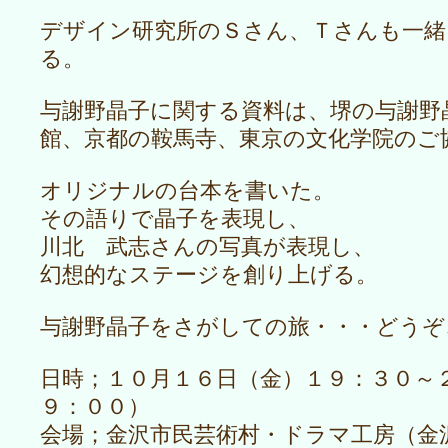
デザイン研究所のＳさん、Ｔさんも一緒
る。
与謝野晶子に関する資料は、堺の与謝野
館、京都の鞍馬寺、東京の文化学院のご
オリジナルの台本を書いた。
その語りで晶子を表現し、
川北 武志さんの写真が表現し、
幻想的なステージを創り上げる。
与謝野晶子をさがしての旅・・・どうぞ
日時；１０月１６日（金）１９：３０～
９：００）
会場；金沢市民芸術村・ドラマ工房（金