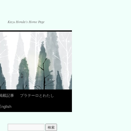
Kazu Honda's Home Page
掲載記事
プラテーロとわたし
English