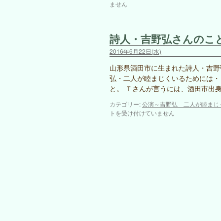
ません
詩人・吉野弘さんのこ
2016年6月22日(水)
山形県酒田市に生まれた詩人・吉野
弘・二人が睦まじくいるためには・
と。 Ｔさんが言うには、酒田市出身
カテゴリー:
公演～吉野弘 二人が睦まじ
トを受け付けていません