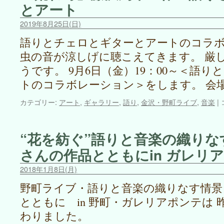
とアート
2019年8月25日(日)
語りとチェロとギターとアートのコラ
虫の音が涼しげに聴こえてきます。 厳
うです。 9月6日（金）19：00～＜語
トのコラボレーション＞をします。 会
カテゴリー:
アート
,
ギャラリー
,
語り
,
金沢・野町ライブ
,
音楽
|
“花を紡ぐ”語りと音楽の織りな
さんの作品とともにin ガレリ
2018年1月8日(月)
野町ライブ・語りと音楽の織りなす情景
とともに in 野町・ガレリアポンテは 
わりました。 “