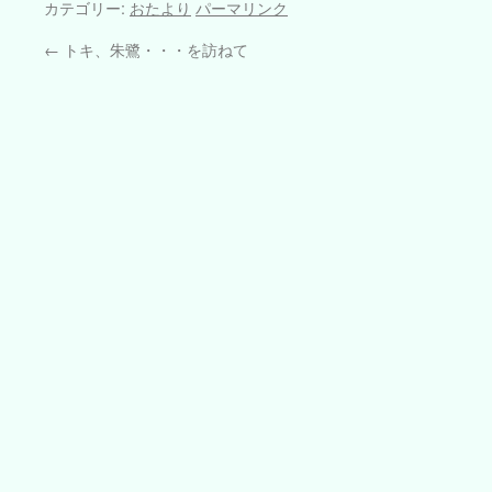
カテゴリー:
おたより
パーマリンク
←
トキ、朱鷺・・・を訪ねて