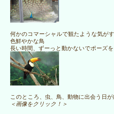
何かのコマーシャルで観たような気が
色鮮やかな鳥
長い時間、ずーっと動かないでポーズ
このところ、虫、鳥、動物に出会う日が
＜画像をクリック！＞