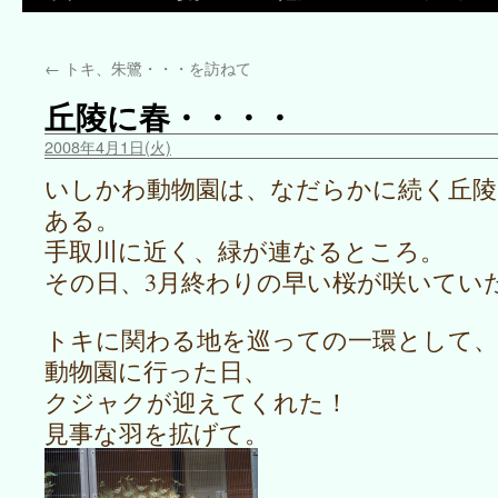
←
トキ、朱鷺・・・を訪ねて
丘陵に春・・・・
2008年4月1日(火)
いしかわ動物園は、なだらかに続く丘陵
ある。
手取川に近く、緑が連なるところ。
その日、3月終わりの早い桜が咲いてい
トキに関わる地を巡っての一環として、
動物園に行った日、
クジャクが迎えてくれた！
見事な羽を拡げて。