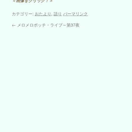
＜画像をクリック！＞
カテゴリー:
おたより
,
語り
パーマリンク
←
メロメロポッチ・ライブ～第37夜