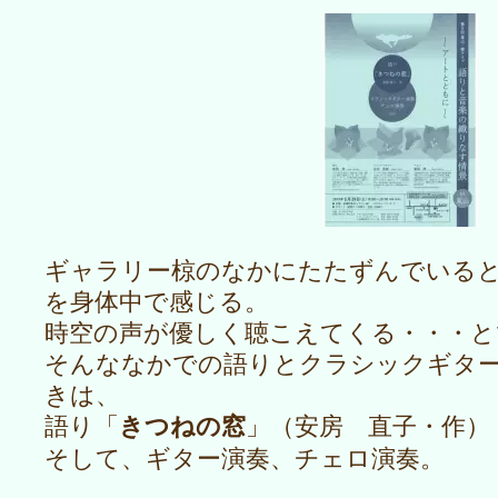
ギャラリー椋のなかにたたずんでいると
を身体中で感じる。
時空の声が優しく聴こえてくる・・・と
そんななかでの語りとクラシックギタ
きは、
きつねの窓
語り「
」（安房 直子・作）
そして、ギター演奏、チェロ演奏。