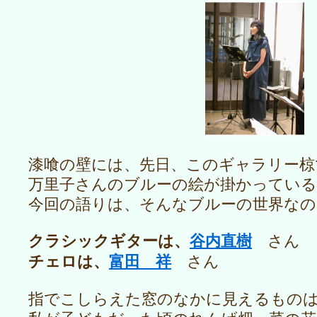
漆喰の壁には、先日、このギャラリー
万里子さんのブルーの絵が掛かっている
今回の語りは、そんなブルーの世界なの
クラシックギターは、
谷内直樹
さん
チェロは、
富田 祥
さん
指でこしらえた窓のなかに見えるもの