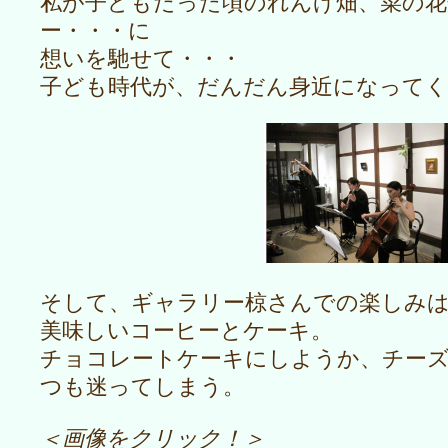
私が子どもだった頃のれんげ畑、菜の花
ー・・・に
想いを馳せて・・・
子ども時代が、だんだん身近になって
そして、ギャラリー椋さんでの楽しみ
美味しいコーヒーとケーキ。
チョコレートケーキにしようか、チー
つも迷ってしまう。
＜画像をクリック！＞