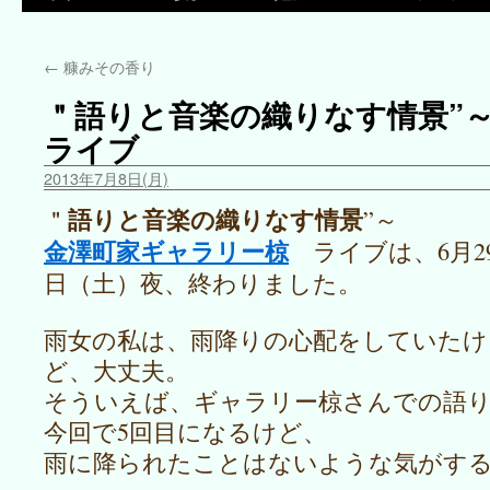
←
糠みその香り
＂語りと音楽の織りなす情景”
ライブ
2013年7月8日(月)
語りと音楽の織りなす情景
＂
”～
金澤町家ギャラリー椋
ライブは、6月2
日（土）夜、終わりました。
雨女の私は、雨降りの心配をしていたけ
ど、大丈夫。
そういえば、ギャラリー椋さんでの語
今回で5回目になるけど、
雨に降られたことはないような気がす