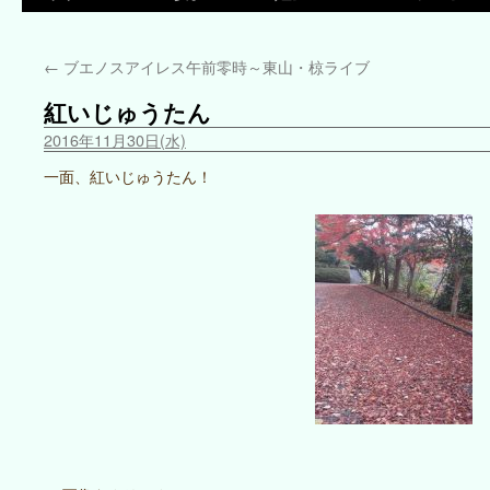
←
ブエノスアイレス午前零時～東山・椋ライブ
紅いじゅうたん
2016年11月30日(水)
一面、紅いじゅうたん！