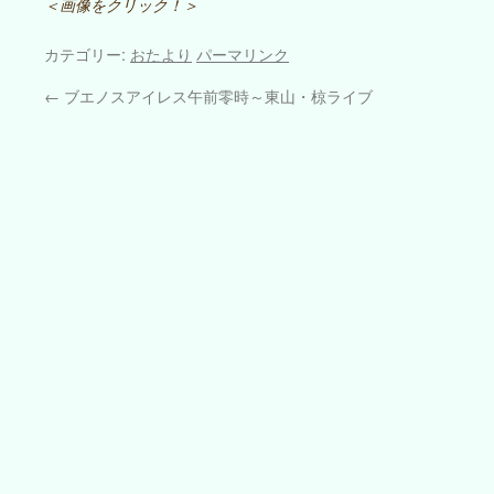
＜画像をクリック！＞
カテゴリー:
おたより
パーマリンク
←
ブエノスアイレス午前零時～東山・椋ライブ