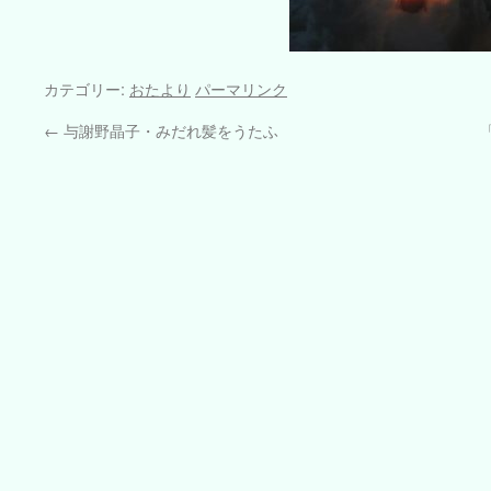
カテゴリー:
おたより
パーマリンク
←
与謝野晶子・みだれ髪をうたふ