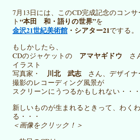
7月13日には、このCD完成記念のコンサ
“本田 和・語りの世界”
ト
を
金沢21世紀美術館
・シアター21
でする。
もしかしたら、
アマヤギドウ
CDのジャケットの
さ
イラスト
川北 武志
写真家・
さん、デザイナ
撮影のレコーディング風景が
スクリーンにうつるかもしれない・・
新しいものが生まれるときって、わく
る・・・
＜画像をクリック！＞