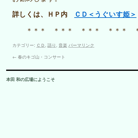
詳しくは、ＨＰ内
ＣＤ＜うぐいす姫＞
＊＊＊ ＊＊＊ ＊＊＊ ＊＊＊ 
カテゴリー:
ＣＤ
,
語り
,
音楽
パーマリンク
←
春のキゴ山・コンサート
本田 和の広場にようこそ