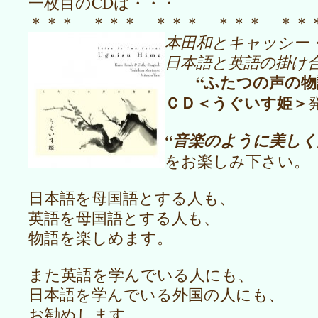
一枚目のCDは・・・
＊＊＊ ＊＊＊ ＊＊＊ ＊＊＊ 
本田和とキャッシー
日本語と英語の掛け
“ふたつの声の
ＣＤ＜うぐいす姫＞
“音楽のように美しく
をお楽しみ下さい。
日本語を母国語とする人も、
英語を母国語とする人も、
物語を楽しめます。
また英語を学んでいる人にも、
日本語を学んでいる外国の人にも、
お勧めします。