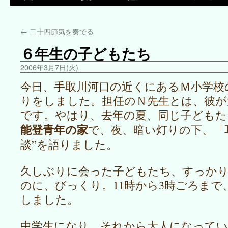
←
二十四節気を奏でる
６年生の子どもたち
2006年3月7日(火)
今日、手取川河口の近くにあるＭ小学校
りをしました。担任のＮ先生とは、彼が
です。やはり、去年の夏、同じ子どもた
能登青年の家
で、夜、暗い灯りの下、「
談”を語りました。
久しぶりに会った子どもたち、すっか
のに、びっくり。11時から3時ごろま
しました。
中学生になり、それから大人になってい