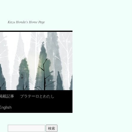
Kazu Honda's Home Page
掲載記事
プラテーロとわたし
English