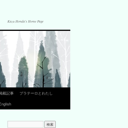
Kazu Honda's Home Page
掲載記事
プラテーロとわたし
English